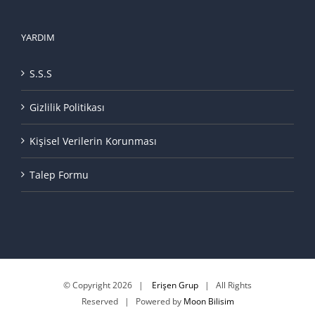
YARDIM
S.S.S
Gizlilik Politikası
Kişisel Verilerin Korunması
Talep Formu
© Copyright
2026 |
Erişen Grup
| All Rights
Reserved | Powered by
Moon Bilisim