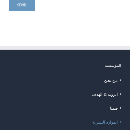
المؤسسية
من نحن
الرؤية & الهدف
قيمنا
الموارد البشرية