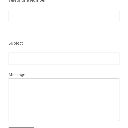
Telephone Number
Subject
Message